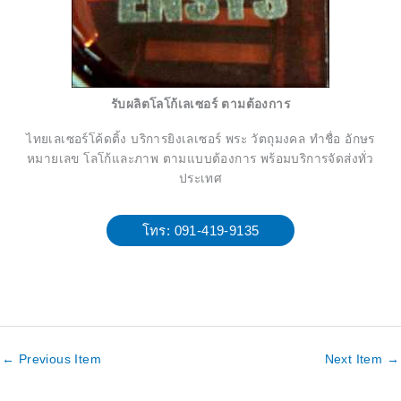
รับผลิตโลโก้เลเซอร์ ตามต้องการ
ไทยเลเซอร์โค้ดติ้ง บริการยิงเลเซอร์ พระ วัตถุมงคล ทำชื่อ อักษร
หมายเลข โลโก้และภาพ ตามแบบต้องการ พร้อมบริการจัดส่งทั่ว
ประเทศ
โทร: 091-419-9135
←
Previous Item
Next Item
→