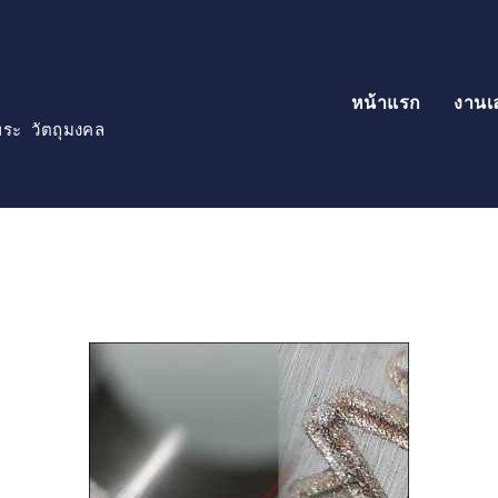
หน้าแรก
งานเ
์พระ วัตถุมงคล