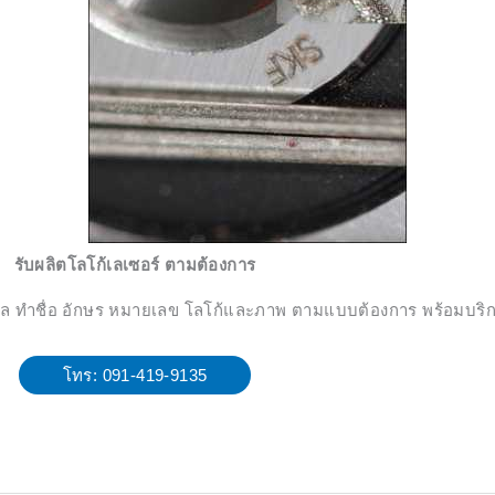
รับผลิตโลโก้เลเซอร์ ตามต้องการ
มงคล ทำชื่อ อักษร หมายเลข โลโก้และภาพ ตามแบบต้องการ พร้อมบริก
โทร: 091-419-9135