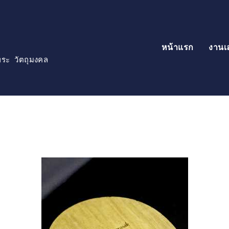
หน้าแรก
งานเ
์พระ วัตถุมงคล