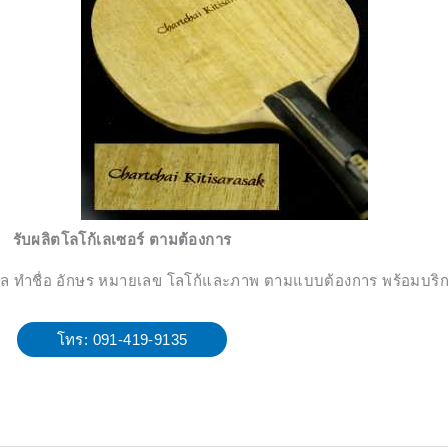
รับผลิตโลโก้เลเซอร์ ตามต้องการ
มงคล ทำชื่อ อักษร หมายเลข โลโก้และภาพ ตามแบบต้องการ พร้อมบริก
โทร: 091-419-9135