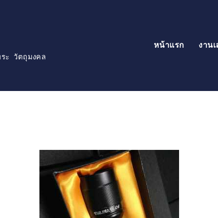
หน้าแรก
งานเ
์พระ วัตถุมงคล