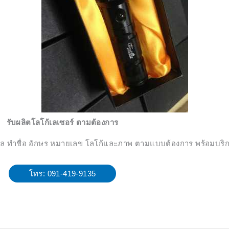
รับผลิตโลโก้เลเซอร์ ตามต้องการ
มงคล ทำชื่อ อักษร หมายเลข โลโก้และภาพ ตามแบบต้องการ พร้อมบริก
โทร: 091-419-9135