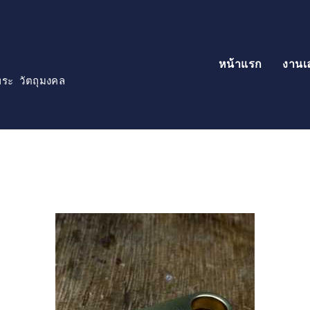
หน้าแรก
งานเ
์พระ วัตถุมงคล