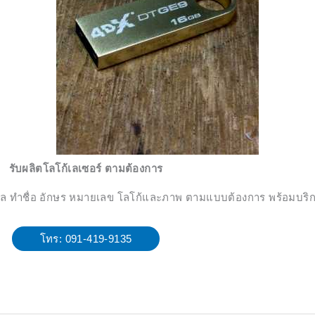
รับผลิตโลโก้เลเซอร์ ตามต้องการ
มงคล ทำชื่อ อักษร หมายเลข โลโก้และภาพ ตามแบบต้องการ พร้อมบริก
โทร: 091-419-9135