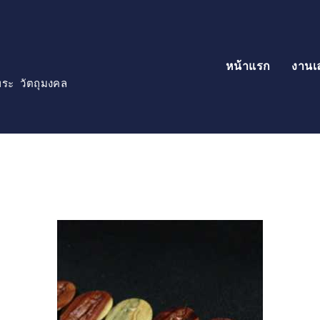
หน้าแรก
งานเ
์พระ วัตถุมงคล