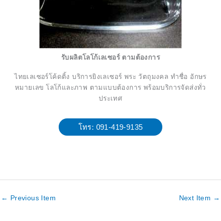
รับผลิตโลโก้เลเซอร์ ตามต้องการ
ไทยเลเซอร์โค้ดติ้ง บริการยิงเลเซอร์ พระ วัตถุมงคล ทำชื่อ อักษร
หมายเลข โลโก้และภาพ ตามแบบต้องการ พร้อมบริการจัดส่งทั่ว
ประเทศ
โทร: 091-419-9135
←
Previous Item
Next Item
→